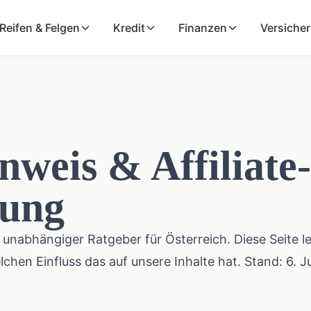
Reifen & Felgen
Kredit
Finanzen
Versiche
weis & Affiliate-
gung
 unabhängiger Ratgeber für Österreich. Diese Seite l
chen Einfluss das auf unsere Inhalte hat. Stand:
6. J