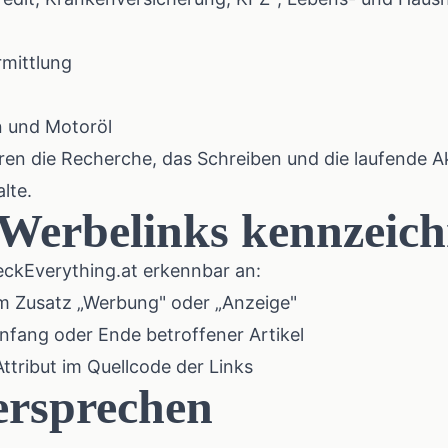
mittlung
n und Motoröl
ren die Recherche, das Schreiben und die laufende Ak
lte.
 Werbelinks kennzeic
heckEverything.at erkennbar an:
em Zusatz „Werbung" oder „Anzeige"
fang oder Ende betroffener Artikel
Attribut im Quellcode der Links
ersprechen