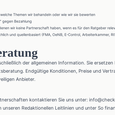
, welche Themen wir behandeln oder wie wir sie bewerten
r" gegen Bezahlung
denen wir keine Partnerschaft haben, wenn es für den Ratgeber relev
hlich und quellenbasiert (FMA, OeNB, E-Control, Arbeiterkammer, RI
eratung
chließlich der allgemeinen Information. Sie ersetzen k
sberatung. Endgültige Konditionen, Preise und Vertr
eiligen Anbieter.
tnerschaften kontaktieren Sie uns unter:
info@check
in unseren
Redaktionellen Leitlinien
und unter
So finan