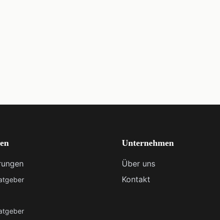
ien
Unternehmen
rungen
Über uns
Kontakt
Ratgeber
Ratgeber