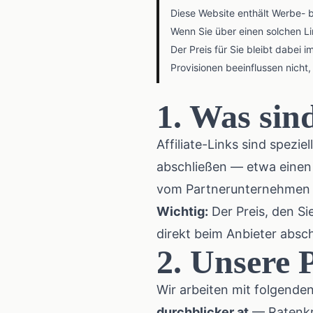
Diese Website enthält Werbe- b
Wenn Sie über einen solchen Lin
Der Preis für Sie bleibt dabei i
Provisionen beeinflussen nicht
1. Was sind
Affiliate-Links sind spezi
abschließen — etwa einen 
vom Partnerunternehmen e
Wichtig:
Der Preis, den Si
direkt beim Anbieter absch
2. Unsere 
Wir arbeiten mit folgend
durchblicker.at
— Ratenkre