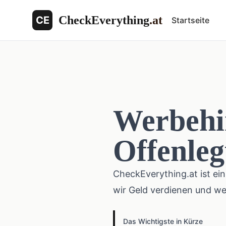
CheckEverything
.at
CE
Startseite
Werbehin
Offenle
CheckEverything.at ist ein
wir Geld verdienen und wel
Das Wichtigste in Kürze