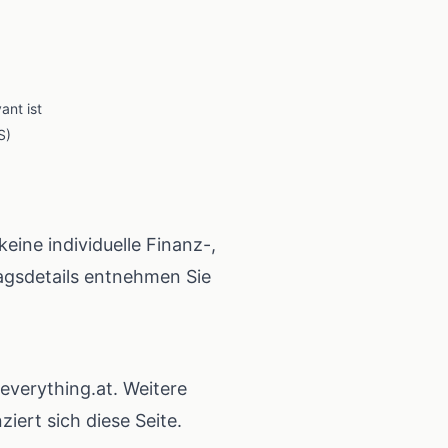
ant ist
S)
eine individuelle Finanz-,
agsdetails entnehmen Sie
everything.at
. Weitere
ziert sich diese Seite
.