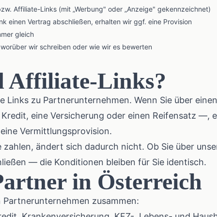
zw. Affiliate-Links (mit „Werbung" oder „Anzeige" gekennzeichnet)
k einen Vertrag abschließen, erhalten wir ggf. eine Provision
mmer gleich
, worüber wir schreiben oder wie wir es bewerten
 Affiliate-Links?
elle Links zu Partnerunternehmen. Wenn Sie über eine
Kredit, eine Versicherung oder einen Reifensatz —, 
ine Vermittlungsprovision.
e zahlen, ändert sich dadurch nicht. Ob Sie über un
ließen — die Konditionen bleiben für Sie identisch.
Partner in Österreich
en Partnerunternehmen zusammen:
dit, Krankenversicherung, KFZ-, Lebens- und Haush