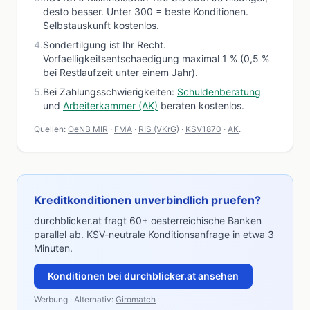
desto besser. Unter 300 = beste Konditionen.
Selbstauskunft kostenlos.
4
.
Sondertilgung ist Ihr Recht.
Vorfaelligkeitsentschaedigung maximal 1 % (0,5 %
bei Restlaufzeit unter einem Jahr).
5
.
Bei Zahlungsschwierigkeiten:
Schuldenberatung
und
Arbeiterkammer (AK)
beraten kostenlos.
Quellen:
OeNB MIR
·
FMA
·
RIS (VKrG)
·
KSV1870
·
AK
.
Kreditkonditionen unverbindlich pruefen?
durchblicker.at fragt 60+ oesterreichische Banken
parallel ab. KSV-neutrale Konditionsanfrage in etwa 3
Minuten.
Konditionen bei durchblicker.at ansehen
Werbung · Alternativ:
Giromatch