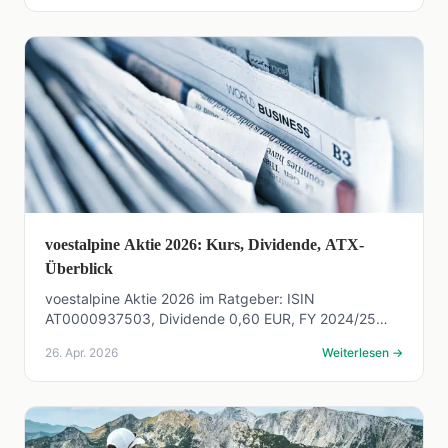
voestalpine Aktie 2026: Kurs, Dividende, ATX-
Überblick
voestalpine Aktie 2026 im Ratgeber: ISIN
AT0000937503, Dividende 0,60 EUR, FY 2024/25
Umsatz 15,7 Mrd, greentec steel und Risiken kompakt
26. Apr. 2026
Weiterlesen
→
erklärt.