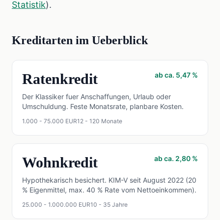
Statistik
).
Kreditarten im Ueberblick
Ratenkredit
ab ca. 5,47 %
Der Klassiker fuer Anschaffungen, Urlaub oder
Umschuldung. Feste Monatsrate, planbare Kosten.
1.000 - 75.000 EUR
12 - 120 Monate
Wohnkredit
ab ca. 2,80 %
Hypothekarisch besichert. KIM-V seit August 2022 (20
% Eigenmittel, max. 40 % Rate vom Nettoeinkommen).
25.000 - 1.000.000 EUR
10 - 35 Jahre