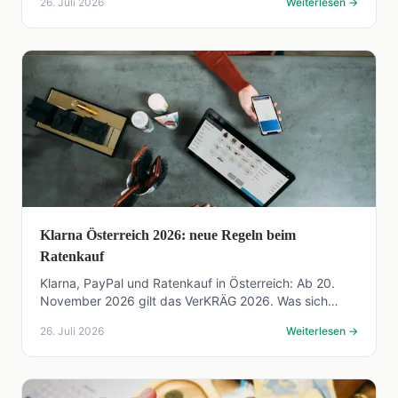
26. Juli 2026
Weiterlesen
→
Klarna Österreich 2026: neue Regeln beim
Ratenkauf
Klarna, PayPal und Ratenkauf in Österreich: Ab 20.
November 2026 gilt das VerKRÄG 2026. Was sich
ändert, welche Ausnahmen bleiben, was Sie prüfen
26. Juli 2026
Weiterlesen
→
sollten.