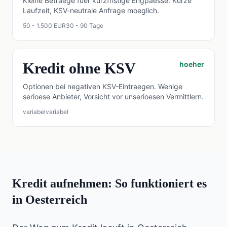
Kleine Betraege fuer kurzfristige Engpaesse. Kurze
Laufzeit, KSV-neutrale Anfrage moeglich.
50 - 1.500 EUR
30 - 90 Tage
Kredit ohne KSV
hoeher
Optionen bei negativen KSV-Eintraegen. Wenige
serioese Anbieter, Vorsicht vor unserioesen Vermittlern.
variabel
variabel
Kredit aufnehmen: So funktioniert es
in Oesterreich