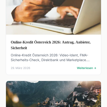
Online-Kredit Österreich 2026: Antrag, Anbieter,
Sicherheit
Online-Kredit Österreich 2026: Video-Ident, FMA-
Sicherheits-Check, Direktbank und Marketplace.
Effektivzinsen ab 5,47 %, Auszahlung in 24–72
29. März 2026
Weiterlesen
→
Stunden.