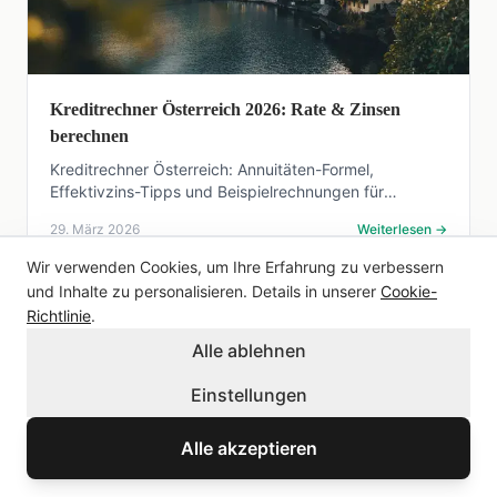
Kreditrechner Österreich 2026: Rate & Zinsen
berechnen
Kreditrechner Österreich: Annuitäten-Formel,
Effektivzins-Tipps und Beispielrechnungen für
Konsum-, Auto- und Wohnkredit — mit interaktivem
29. März 2026
Weiterlesen
→
Rechner.
Wir verwenden Cookies, um Ihre Erfahrung zu verbessern
und Inhalte zu personalisieren. Details in unserer
Cookie-
Richtlinie
.
Alle ablehnen
Einstellungen
Alle akzeptieren