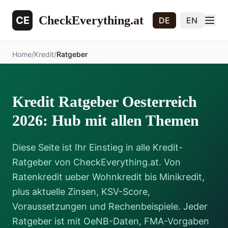
CheckEverything
.at
CE
DE
EN
Home
/
Kredit
/
Ratgeber
Kredit Ratgeber Oesterreich
2026: Hub mit allen Themen
Diese Seite ist Ihr Einstieg in alle Kredit-
Ratgeber von CheckEverything.at. Von
Ratenkredit ueber Wohnkredit bis Minikredit,
plus aktuelle Zinsen, KSV-Score,
Voraussetzungen und Rechenbeispiele. Jeder
Ratgeber ist mit OeNB-Daten, FMA-Vorgaben