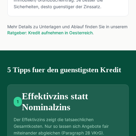
Sicherheiten, desto guenstiger der Zinssatz.
Mehr Details zu Unterlagen und Ablauf finden Sie in unserem
Ratgeber: Kredit aufnehmen in Oesterreich
.
5 Tipps fuer den guenstigsten Kredit
Effektivzins statt
1
Nominalzins
Der Effektivzins zeigt die tatsaechlichen
Gesamtkosten. Nur so lassen sich Angebote fair
miteinander abgleichen (Paragraph 28 VKrG).