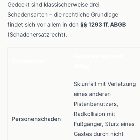
Gedeckt sind klassischerweise drei
Schadensarten – die rechtliche Grundlage
findet sich vor allem in den
§§ 1293 ff. ABGB
(Schadenersatzrecht).
Beispiele aus dem
Schadensart
Alltag
Skiunfall mit Verletzung
eines anderen
Pistenbenutzers,
Radkollision mit
Personenschaden
Fußgänger, Sturz eines
Gastes durch nicht