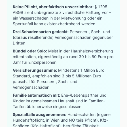
Keine Pflicht, aber faktisch unverzichtbar:
§ 1295
ABGB sieht unbegrenzte zivilrechtliche Haftung vor –
ein Wasserschaden in der Mietwohnung oder ein
Sportunfall kann existenzbedrohend werden
Drei Schadensarten gedeckt:
Personen-, Sach- und
(daraus resultierende) Vermögensschäden gegenüber
Dritten
Bündel oder Solo:
Meist in der Haushaltsversicherung
mitenthalten, eigenständig ab rund 30 bis 60 Euro pro
Jahr für Einzelpersonen
Versicherungssumme:
Mindestens 1 Million Euro
Standard, empfohlen sind 3 bis 5 Millionen Euro
pauschal für Personen-, Sach- und
Vermögensschäden
Familie automatisch mit:
Ehe-/Lebenspartner und
Kinder im gemeinsamen Haushalt sind in Familien-
Tarifen üblicherweise eingeschlossen
Spezialfälle ausgenommen:
Hundeschäden (eigene
Hundehaftpflicht, in Wien und NÖ teils Pflicht), Kfz-
Schäden (Kfz-Haftpflicht), berufliche Tätigkeit