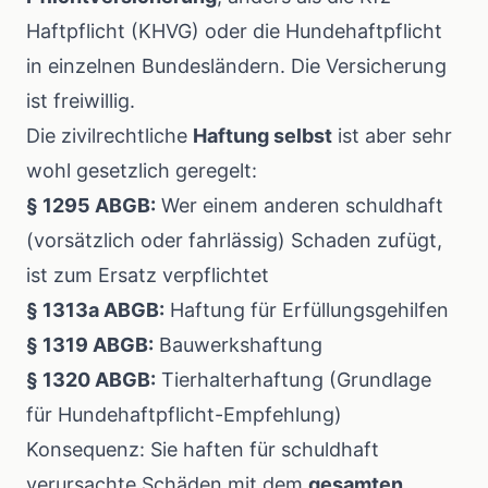
Haftpflicht (KHVG) oder die Hundehaftpflicht
in einzelnen Bundesländern. Die Versicherung
ist freiwillig.
Die zivilrechtliche
Haftung selbst
ist aber sehr
wohl gesetzlich geregelt:
§ 1295 ABGB:
Wer einem anderen schuldhaft
(vorsätzlich oder fahrlässig) Schaden zufügt,
ist zum Ersatz verpflichtet
§ 1313a ABGB:
Haftung für Erfüllungsgehilfen
§ 1319 ABGB:
Bauwerkshaftung
§ 1320 ABGB:
Tierhalterhaftung (Grundlage
für Hundehaftpflicht-Empfehlung)
Konsequenz: Sie haften für schuldhaft
verursachte Schäden mit dem
gesamten