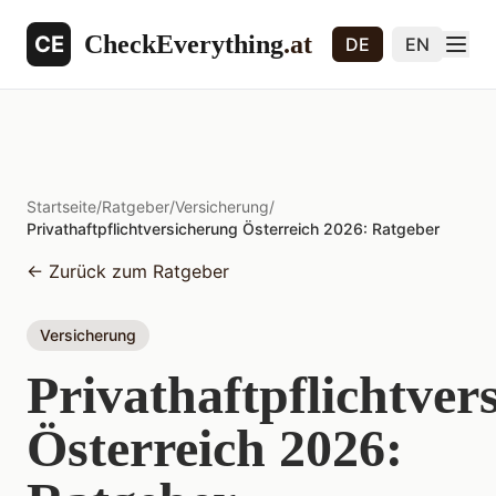
CheckEverything
.at
CE
DE
EN
Startseite
/
Ratgeber
/
Versicherung
/
Privathaftpflichtversicherung Österreich 2026: Ratgeber
←
Zurück zum Ratgeber
Versicherung
Privathaftpflichtver
Österreich 2026: