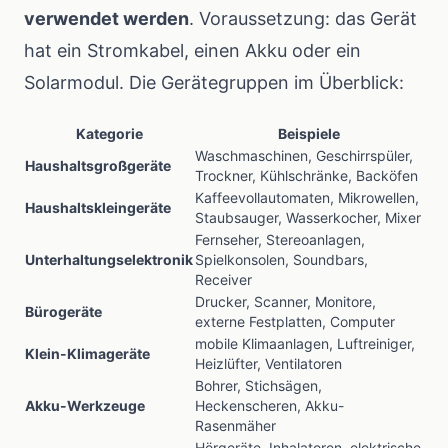
verwendet werden
. Voraussetzung: das Gerät
hat ein Stromkabel, einen Akku oder ein
Solarmodul. Die Gerätegruppen im Überblick:
Kategorie
Beispiele
Waschmaschinen, Geschirrspüler,
Haushaltsgroßgeräte
Trockner, Kühlschränke, Backöfen
Kaffeevollautomaten, Mikrowellen,
Haushaltskleingeräte
Staubsauger, Wasserkocher, Mixer
Fernseher, Stereoanlagen,
Unterhaltungselektronik
Spielkonsolen, Soundbars,
Receiver
Drucker, Scanner, Monitore,
Bürogeräte
externe Festplatten, Computer
mobile Klimaanlagen, Luftreiniger,
Klein-Klimageräte
Heizlüfter, Ventilatoren
Bohrer, Stichsägen,
Akku-Werkzeuge
Heckenscheren, Akku-
Rasenmäher
Hörgeräte, Inhalatoren, elektrische