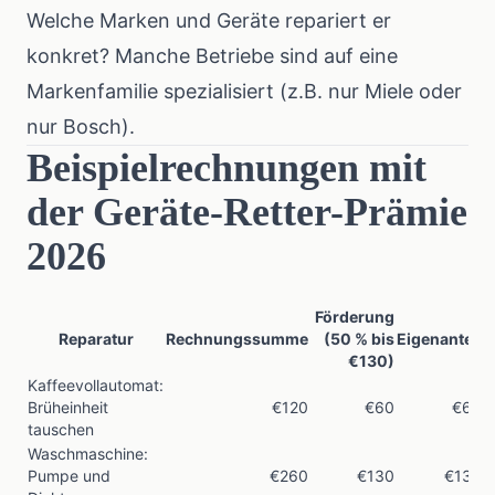
Welche Marken und Geräte repariert er
konkret? Manche Betriebe sind auf eine
Markenfamilie spezialisiert (z.B. nur Miele oder
nur Bosch).
Beispielrechnungen mit
der Geräte-Retter-Prämie
2026
Förderung
Reparatur
Rechnungssumme
(50 % bis
Eigenanteil
€130)
Kaffeevollautomat:
Brüheinheit
€120
€60
€60
tauschen
Waschmaschine:
Pumpe und
€260
€130
€130