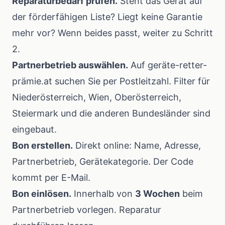
Reparaturbedarf prüfen.
Steht das Gerät auf
der förderfähigen Liste? Liegt keine Garantie
mehr vor? Wenn beides passt, weiter zu Schritt
2.
Partnerbetrieb auswählen.
Auf geräte-retter-
prämie.at suchen Sie per Postleitzahl. Filter für
Niederösterreich, Wien, Oberösterreich,
Steiermark und die anderen Bundesländer sind
eingebaut.
Bon erstellen.
Direkt online: Name, Adresse,
Partnerbetrieb, Gerätekategorie. Der Code
kommt per E-Mail.
Bon einlösen.
Innerhalb von
3 Wochen
beim
Partnerbetrieb vorlegen. Reparatur