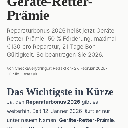
Geräte-Retter-
Prämie
Reparaturbonus 2026 heißt jetzt Geräte-
Retter-Prämie: 50 % Förderung, maximal
€130 pro Reparatur, 21 Tage Bon-
Gültigkeit. So beantragen Sie 2026.
Von
CheckEverything.at Redaktion
•
27. Februar 2026
•
10
Min. Lesezeit
Das Wichtigste in Kürze
Ja, den
Reparaturbonus 2026
gibt es
weiterhin. Seit 12. Jänner 2026 läuft er nur
unter neuem Namen:
Geräte-Retter-Prämie
.