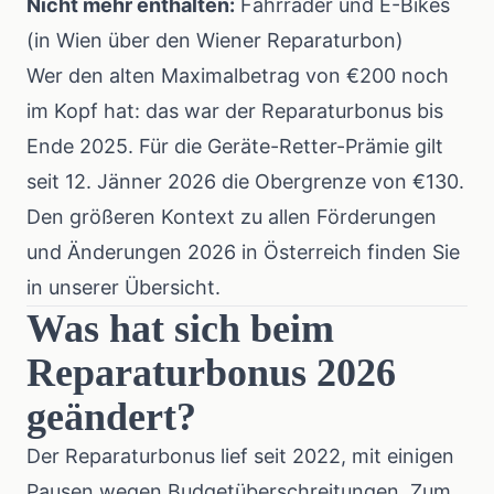
Nicht mehr enthalten:
Fahrräder und E-Bikes
(in Wien über den Wiener Reparaturbon)
Wer den alten Maximalbetrag von €200 noch
im Kopf hat: das war der Reparaturbonus bis
Ende 2025. Für die Geräte-Retter-Prämie gilt
seit 12. Jänner 2026 die Obergrenze von €130.
Den größeren Kontext zu allen
Förderungen
und Änderungen 2026 in Österreich
finden Sie
in unserer Übersicht.
Was hat sich beim
Reparaturbonus 2026
geändert?
Der Reparaturbonus lief seit 2022, mit einigen
Pausen wegen Budgetüberschreitungen. Zum