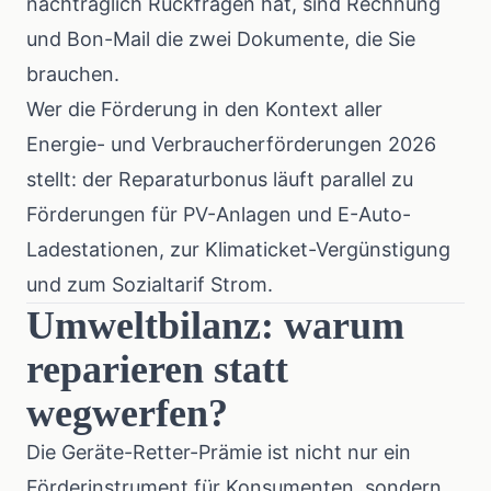
nachträglich Rückfragen hat, sind Rechnung
und Bon-Mail die zwei Dokumente, die Sie
brauchen.
Wer die Förderung in den Kontext aller
Energie- und Verbraucherförderungen 2026
stellt: der Reparaturbonus läuft parallel zu
Förderungen für
PV-Anlagen und E-Auto-
Ladestationen
, zur
Klimaticket-Vergünstigung
und zum
Sozialtarif Strom
.
Umweltbilanz: warum
reparieren statt
wegwerfen?
Die Geräte-Retter-Prämie ist nicht nur ein
Förderinstrument für Konsumenten, sondern