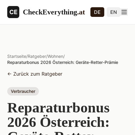
CheckEverything
.at
CE
DE
EN
Startseite
/
Ratgeber
/
Wohnen
/
Reparaturbonus 2026 Österreich: Geräte-Retter-Prämie
←
Zurück zum Ratgeber
Verbraucher
Reparaturbonus
2026 Österreich: