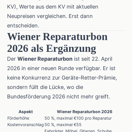
KV), Werte aus dem KV mit aktuellen
Neupreisen vergleichen. Erst dann
entscheiden.
Wiener Reparaturbon
2026 als Ergänzung
Der
Wiener Reparaturbon
ist seit 22. April
2026 in einer neuen Runde verfügbar. Er ist
keine Konkurrenz zur Geräte-Retter-Prämie,
sondern füllt die Lücke, wo die
Bundesförderung 2026 nicht mehr greift.
Aspekt
Wiener Reparaturbon 2026
Förderhöhe
50 %, maximal €100 pro Reparatur
Kostenvoranschlag
50 %, maximal €55
Fahrräder, Möbel, Gitarren, Schuhe,