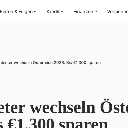
Reifen & Felgen
Kredit
Finanzen
Versiche
bieter wechseln Österreich 2026: Bis €1.300 sparen
ter wechseln Öst
s €1.300 sparen