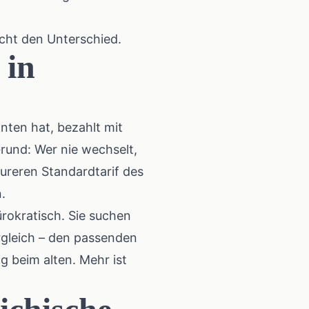
acht den Unterschied.
 in
nten hat, bezahlt mit
rund: Wer nie wechselt,
ureren Standardtarif des
.
ürokratisch. Sie suchen
rgleich – den passenden
g beim alten. Mehr ist