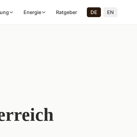
rung
Energie
Ratgeber
DE
EN
erreich