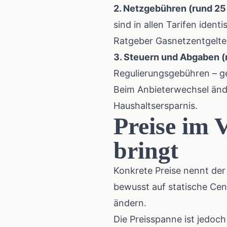
2. Netzgebühren (rund 25
sind in allen Tarifen iden
Ratgeber
Gasnetzentgelte
3. Steuern und Abgaben (
Regulierungsgebühren – ges
Beim Anbieterwechsel änder
Haushaltsersparnis.
Preise im 
bringt
Konkrete Preise nennt de
bewusst auf statische Cen
ändern.
Die Preisspanne ist jedoch