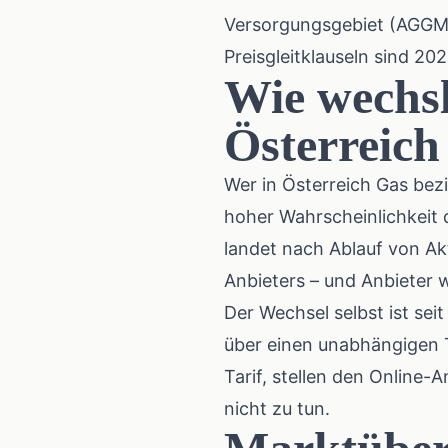
Versorgungsgebiet (AGG
Preisgleitklauseln sind 20
Wie wechsl
Österreich
Wer in Österreich Gas bezi
hoher Wahrscheinlichkeit 
landet nach Ablauf von Ak
Anbieters – und Anbieter w
Der Wechsel selbst ist se
über einen unabhängigen 
Tarif, stellen den Online-
nicht zu tun.