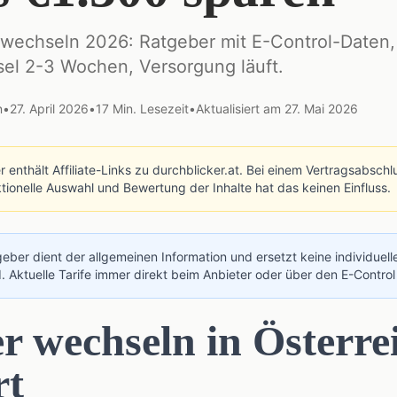
 wechseln 2026: Ratgeber mit E-Control-Daten, 
sel 2-3 Wochen, Versorgung läuft.
n
•
27. April 2026
•
17
Min. Lesezeit
•
Aktualisiert am
27. Mai 2026
 enthält Affiliate-Links zu durchblicker.at. Bei einem Vertragsabschl
aktionelle Auswahl und Bewertung der Inhalte hat das keinen Einfluss.
eber dient der allgemeinen Information und ersetzt keine individuell
. Aktuelle Tarife immer direkt beim Anbieter oder über den
E-Control
r wechseln in Österre
rt