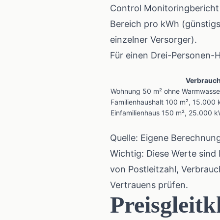
Control Monitoringbericht
Bereich pro kWh (günstigst
einzelner Versorger).
Für einen Drei-Personen-
Verbrauch
Wohnung 50 m² ohne Warmwasser
Familienhaushalt 100 m², 15.000
Einfamilienhaus 150 m², 25.000 
Quelle: Eigene Berechnun
Wichtig: Diese Werte sind 
von Postleitzahl, Verbrauc
Vertrauens prüfen.
Preisgleitk