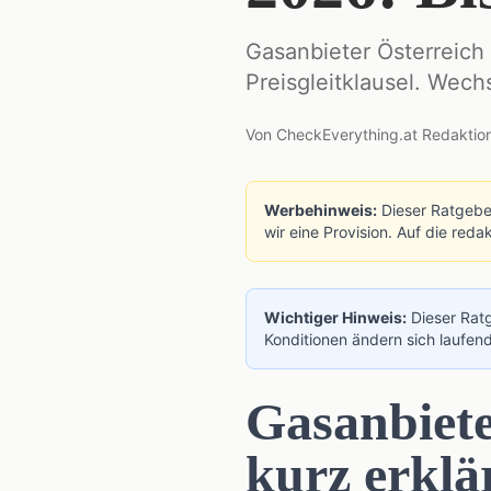
Gasanbieter Österreich
Preisgleitklausel. Wech
Von
CheckEverything.at Redaktio
Werbehinweis:
Dieser Ratgeber
wir eine Provision. Auf die red
Wichtiger Hinweis:
Dieser Ratg
Konditionen ändern sich laufend
Gasanbiete
kurz erklä