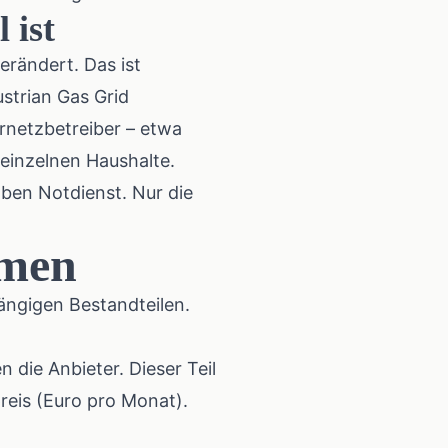
 ist
erändert. Das ist
strian Gas Grid
ernetzbetreiber – etwa
 einzelnen Haushalte.
lben Notdienst. Nur die
mmen
ängigen Bestandteilen.
n die Anbieter. Dieser Teil
eis (Euro pro Monat).