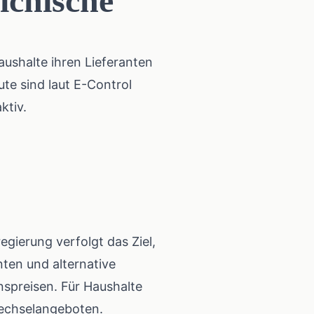
ichische
aushalte ihren Lieferanten
ute sind laut
E-Control
ktiv.
regierung
verfolgt das Ziel,
ten und alternative
nspreisen. Für Haushalte
Wechselangeboten.