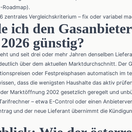
M-Roadmap).
26 zentrales Vergleichskriterium – fix oder variabel m
e ich den Gasanbieter
 2026 günstig?
eht und seit drei oder mehr Jahren denselben Liefera
deutlich über dem aktuellen Marktdurchschnitt. Der G
tionspreisen oder Festpreisphasen automatisch im te
issen, dass die wenigsten Haushalte das aktiv prüfen
it der Marktöffnung 2002 gesetzlich geregelt und unb
Tarifrechner – etwa
E-Control
oder einen Anbieterve
Antrag und der neue Lieferant übernimmt die Kündigun