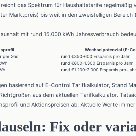
reicht das Spektrum für Haushaltstarife regelmäßig 
er Marktpreis) bis weit in den zweistelligen Bereich 
Haushalt mit rund 15.000 kWh Jahresverbrauch bedeu
sprofil
Wechselpotenzial (E-Con
 per Gas
rund €350-600 Ersparnis pro Jahr
 kWh
rund €800-1.300 Ersparnis pro Jahr
kWh
rund €1.200-2.000 Ersparnis pro Jahr
gen basierend auf
E-Control Tarifkalkulator
, Stand Ma
Richtgrößen aus dem aktuellen Tarifkalkulator. Tatsä
hsprofil und Aktionspreisen ab. Aktuelle Werte immer
lauseln: Fix oder vari