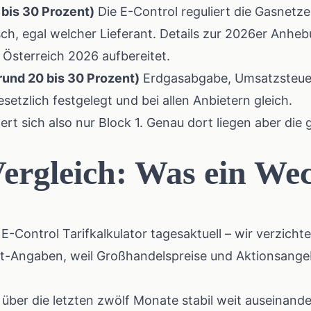
 bis 30 Prozent)
Die
E-Control reguliert die Gasnetze
tisch, egal welcher Lieferant. Details zur 2026er Anh
 Österreich 2026
aufbereitet.
rund 20 bis 30 Prozent)
Erdgasabgabe, Umsatzsteue
etzlich festgelegt und bei allen Anbietern gleich.
t sich also nur Block 1. Genau dort liegen aber die 
Vergleich: Was ein We
r
E-Control Tarifkalkulator
tagesaktuell – wir verzicht
t-Angaben, weil Großhandelspreise und Aktionsangebo
 über die letzten zwölf Monate stabil weit auseinand