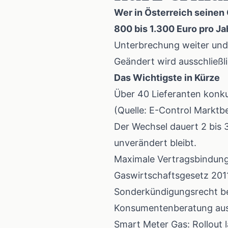
Wer in Österreich seinen 
800 bis 1.300 Euro pro Ja
Unterbrechung weiter und 
Geändert wird ausschließl
Das Wichtigste in Kürze
Über 40 Lieferanten konku
(Quelle:
E-Control Marktbe
Der Wechsel dauert 2 bis 
unverändert bleibt.
Maximale Vertragsbindung 
Gaswirtschaftsgesetz 201
Sonderkündigungsrecht bes
Konsumentenberatung
aus
Smart Meter Gas: Rollout 