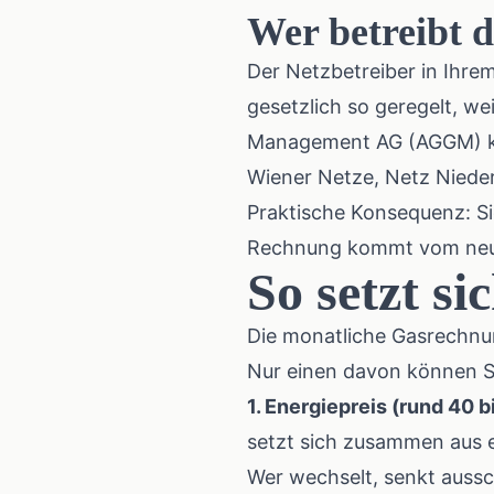
Wer betreibt d
Der Netzbetreiber in Ihre
gesetzlich so geregelt, we
Management AG (AGGM)
k
Wiener Netze, Netz Nieder
Praktische Konsequenz: Si
Rechnung kommt vom neue
So setzt s
Die monatliche Gasrechnun
Nur einen davon können Si
1. Energiepreis (rund 40
setzt sich zusammen aus e
Wer wechselt, senkt aussch