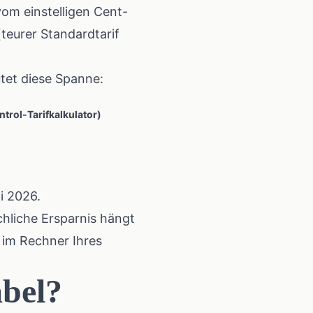
vom einstelligen Cent-
(teurer Standardtarif
tet diese Spanne:
trol-Tarifkalkulator)
i 2026.
chliche Ersparnis hängt
 im Rechner Ihres
abel?