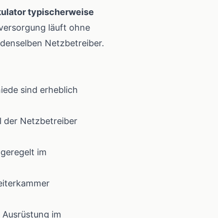
kulator
typischerweise
versorgung läuft ohne
 denselben Netzbetreiber.
iede sind erheblich
l der Netzbetreiber
 geregelt im
eiterkammer
e Ausrüstung im