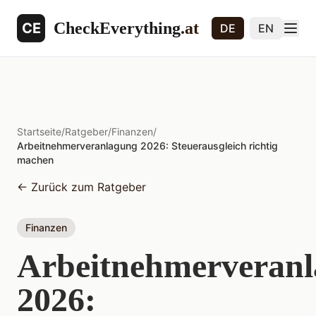
CheckEverything
.at
CE
DE
EN
Startseite
/
Ratgeber
/
Finanzen
/
Arbeitnehmerveranlagung 2026: Steuerausgleich richtig
machen
←
Zurück zum Ratgeber
Finanzen
Arbeitnehmerveran
2026: