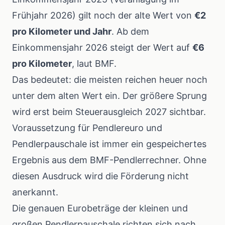
Frühjahr 2026) gilt noch der alte Wert von
€2
pro Kilometer und Jahr
. Ab dem
Einkommensjahr 2026 steigt der Wert auf
€6
pro Kilometer
,
laut BMF
.
Das bedeutet: die meisten reichen heuer noch
unter dem alten Wert ein. Der größere Sprung
wird erst beim Steuerausgleich 2027 sichtbar.
Voraussetzung für Pendlereuro und
Pendlerpauschale ist immer ein gespeichertes
Ergebnis aus dem
BMF-Pendlerrechner
. Ohne
diesen Ausdruck wird die Förderung nicht
anerkannt.
Die genauen Eurobeträge der kleinen und
großen Pendlerpauschale richten sich nach