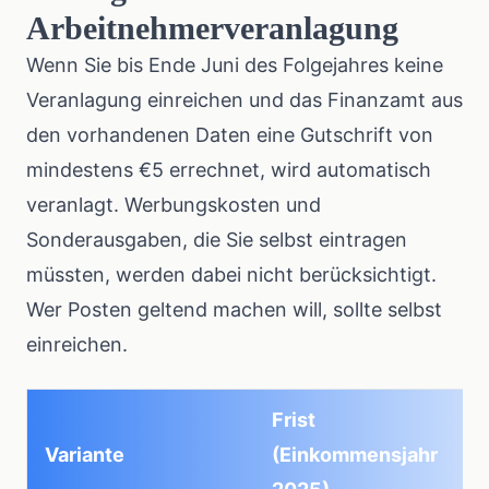
Arbeitnehmerveranlagung
Wenn Sie bis Ende Juni des Folgejahres keine
Veranlagung einreichen und das Finanzamt aus
den vorhandenen Daten eine Gutschrift von
mindestens €5 errechnet,
wird automatisch
veranlagt
. Werbungskosten und
Sonderausgaben, die Sie selbst eintragen
müssten, werden dabei nicht berücksichtigt.
Wer Posten geltend machen will, sollte selbst
einreichen.
Frist
Variante
(Einkommensjahr
S