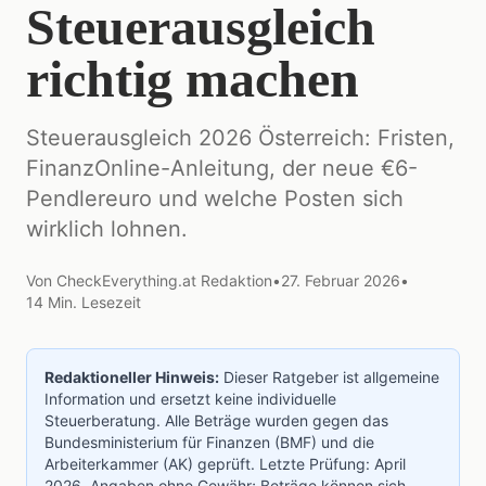
Steuerausgleich
richtig machen
Steuerausgleich 2026 Österreich: Fristen,
FinanzOnline-Anleitung, der neue €6-
Pendlereuro und welche Posten sich
wirklich lohnen.
Von
CheckEverything.at Redaktion
•
27. Februar 2026
•
14
Min. Lesezeit
Redaktioneller Hinweis:
Dieser Ratgeber ist allgemeine
Information und ersetzt keine individuelle
Steuerberatung. Alle Beträge wurden gegen das
Bundesministerium für Finanzen (BMF)
und die
Arbeiterkammer (AK)
geprüft. Letzte Prüfung: April
2026. Angaben ohne Gewähr; Beträge können sich