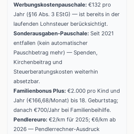
Werbungskostenpauschale:
€132 pro
Jahr (§16 Abs. 3 EStG) — ist bereits in der
laufenden Lohnsteuer berücksichtigt.
Sonderausgaben-Pauschale:
Seit 2021
entfallen (kein automatischer
Pauschbetrag mehr) — Spenden,
Kirchenbeitrag und
Steuerberatungskosten weiterhin
absetzbar.
Familienbonus Plus:
€2.000 pro Kind und
Jahr (€166,68/Monat) bis 18. Geburtstag;
danach €700/Jahr bei Familienbeihilfe.
Pendlereuro:
€2/km für 2025; €6/km ab
2026 — Pendlerrechner-Ausdruck