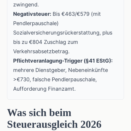
zwingend.
Negativsteuer:
Bis €463/€579 (mit
Pendlerpauschale)
Sozialversicherungsrückerstattung, plus
bis zu €804 Zuschlag zum
Verkehrsabsetzbetrag.
Pflichtveranlagung-Trigger (§41 EStG):
mehrere Dienstgeber, Nebeneinkünfte
>€730, falsche Pendlerpauschale,
Aufforderung Finanzamt.
Was sich beim
Steuerausgleich 2026