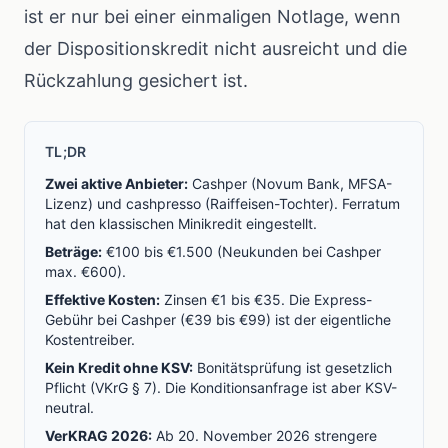
ist er nur bei einer einmaligen Notlage, wenn
der Dispositionskredit nicht ausreicht und die
Rückzahlung gesichert ist.
TL;DR
Zwei aktive Anbieter:
Cashper (Novum Bank, MFSA-
Lizenz) und cashpresso (Raiffeisen-Tochter). Ferratum
hat den klassischen Minikredit eingestellt.
Beträge:
€100 bis €1.500 (Neukunden bei Cashper
max. €600).
Effektive Kosten:
Zinsen €1 bis €35. Die Express-
Gebühr bei Cashper (€39 bis €99) ist der eigentliche
Kostentreiber.
Kein Kredit ohne KSV:
Bonitätsprüfung ist gesetzlich
Pflicht (VKrG § 7). Die Konditionsanfrage ist aber KSV-
neutral.
VerKRAG 2026:
Ab 20. November 2026 strengere