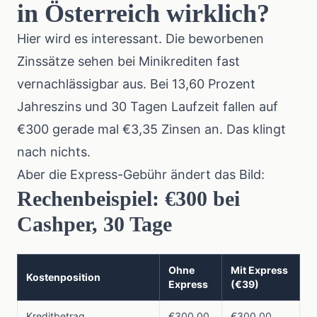
in Österreich wirklich?
Hier wird es interessant. Die beworbenen
Zinssätze sehen bei Minikrediten fast
vernachlässigbar aus. Bei 13,60 Prozent
Jahreszins und 30 Tagen Laufzeit fallen auf
€300 gerade mal €3,35 Zinsen an. Das klingt
nach nichts.
Aber die Express-Gebühr ändert das Bild:
Rechenbeispiel: €300 bei
Cashper, 30 Tage
Ohne
Mit Express
Kostenposition
Express
(€39)
Kreditbetrag
€300,00
€300,00