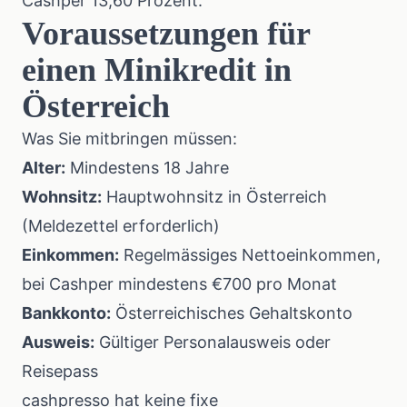
Cashper 13,60 Prozent.
Voraussetzungen für
einen Minikredit in
Österreich
Was Sie mitbringen müssen:
Alter:
Mindestens 18 Jahre
Wohnsitz:
Hauptwohnsitz in Österreich
(Meldezettel erforderlich)
Einkommen:
Regelmässiges Nettoeinkommen,
bei Cashper mindestens €700 pro Monat
Bankkonto:
Österreichisches Gehaltskonto
Ausweis:
Gültiger Personalausweis oder
Reisepass
cashpresso hat keine fixe