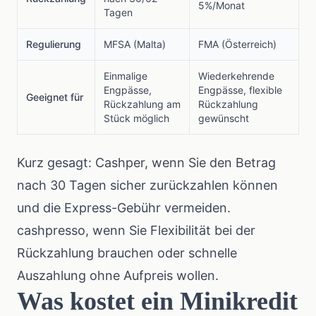
5%/Monat
Tagen
Regulierung
MFSA (Malta)
FMA (Österreich)
Einmalige
Wiederkehrende
Engpässe,
Engpässe, flexible
Geeignet für
Rückzahlung am
Rückzahlung
Stück möglich
gewünscht
Kurz gesagt: Cashper, wenn Sie den Betrag
nach 30 Tagen sicher zurückzahlen können
und die Express-Gebühr vermeiden.
cashpresso, wenn Sie Flexibilität bei der
Rückzahlung brauchen oder schnelle
Auszahlung ohne Aufpreis wollen.
Was kostet ein Minikredit