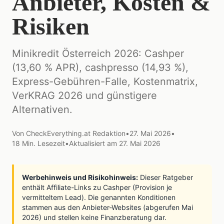
Anbieter, Kosten &
Risiken
Minikredit Österreich 2026: Cashper
(13,60 % APR), cashpresso (14,93 %),
Express-Gebühren-Falle, Kostenmatrix,
VerKRAG 2026 und günstigere
Alternativen.
Von
CheckEverything.at Redaktion
•
27. Mai 2026
•
18
Min. Lesezeit
•
Aktualisiert am
27. Mai 2026
Werbehinweis und Risikohinweis:
Dieser Ratgeber
enthält Affiliate-Links zu Cashper (Provision je
vermitteltem Lead). Die genannten Konditionen
stammen aus den Anbieter-Websites (abgerufen Mai
2026) und stellen keine Finanzberatung dar.