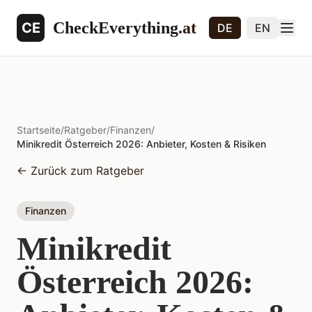
CheckEverything
.at
CE
DE
EN
Startseite
/
Ratgeber
/
Finanzen
/
Minikredit Österreich 2026: Anbieter, Kosten & Risiken
←
Zurück zum Ratgeber
Finanzen
Minikredit
Österreich 2026: