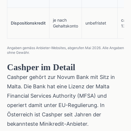
je nach
ca. 7
Dispositionskredit
unbefristet
Gehaltskonto
13%
Angaben gemäss Anbieter-Websites, abgerufen Mai 2026. Alle Angaben
ohne Gewähr.
Cashper im Detail
Cashper gehört zur Novum Bank mit Sitz in
Malta. Die Bank hat eine Lizenz der Malta
Financial Services Authority (MFSA) und
operiert damit unter EU-Regulierung. In
Österreich ist Cashper seit Jahren der
bekannteste Minikredit-Anbieter.