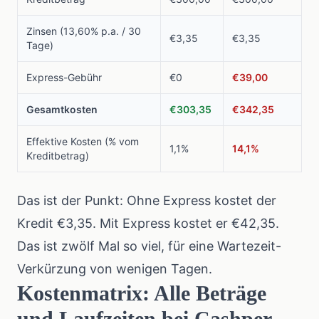
Zinsen (13,60% p.a. / 30
€3,35
€3,35
Tage)
Express-Gebühr
€0
€39,00
Gesamtkosten
€303,35
€342,35
Effektive Kosten (% vom
1,1%
14,1%
Kreditbetrag)
Das ist der Punkt: Ohne Express kostet der
Kredit €3,35. Mit Express kostet er €42,35.
Das ist zwölf Mal so viel, für eine Wartezeit-
Verkürzung von wenigen Tagen.
Kostenmatrix: Alle Beträge
und Laufzeiten bei Cashper