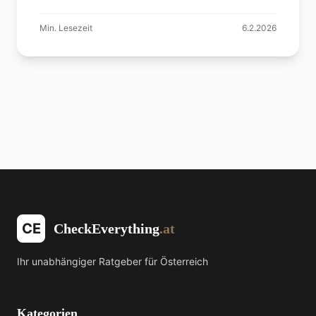
Euro.
Min. Lesezeit
6.2.2026
CE
CheckEverything
.at
Ihr unabhängiger Ratgeber für Österreich
Kategorien