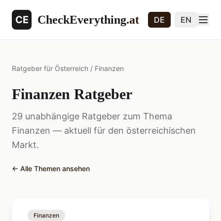
CheckEverything
.at
CE
DE
EN
Ratgeber für Österreich
/
Finanzen
Finanzen Ratgeber
29 unabhängige Ratgeber zum Thema
Finanzen — aktuell für den österreichischen
Markt.
←
Alle Themen ansehen
Finanzen